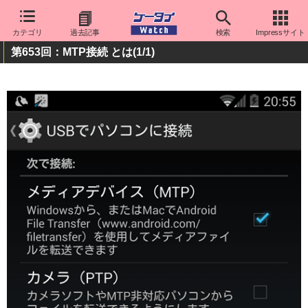
カテゴリ
過去記事
検索
Impressサイト
第653回：MTP接続 とは
(1/1)