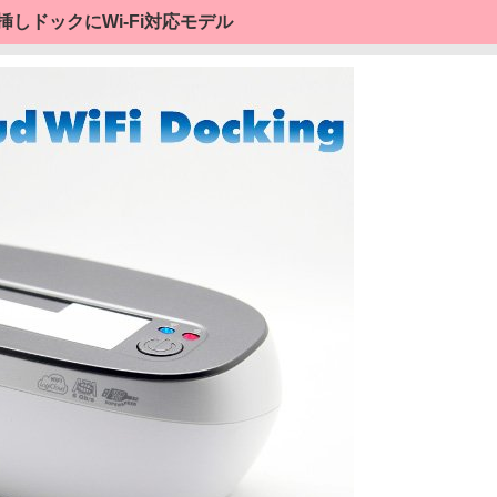
しドックにWi-Fi対応モデル