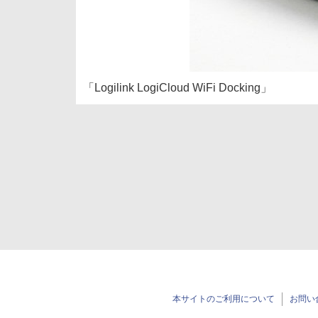
「Logilink LogiCloud WiFi Docking」
本サイトのご利用について
お問い