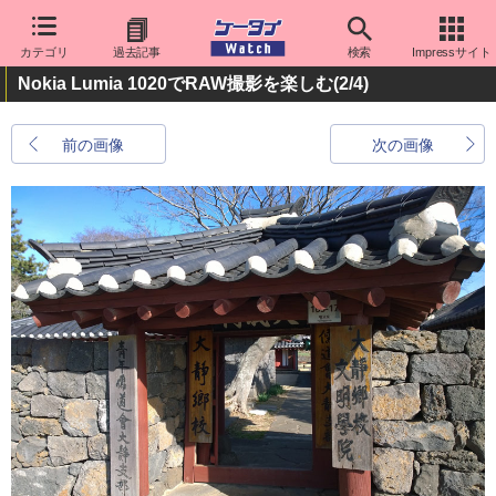
カテゴリ
過去記事
検索
Impressサイト
Nokia Lumia 1020でRAW撮影を楽しむ
(2/4)
前の画像
次の画像