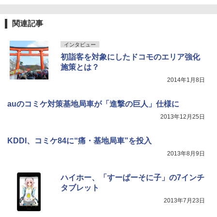
関連記事
インタビュー
初詣客を対象にしたドコモのエリア強化
施策とは？
2014年1月8日
auのコミケ対策基地局車が「進撃の巨人」仕様に
2013年12月25日
KDDI、コミケ84に“痛・基地局車”を投入
2013年8月9日
ハイホー、「すーぱーそに子」の7インチ
タブレット
2013年7月23日