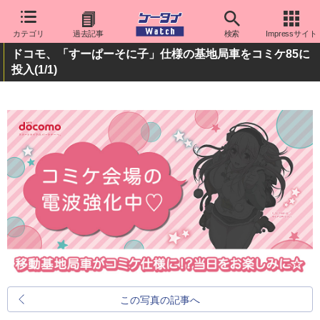
カテゴリ
過去記事
検索
Impressサイト
ドコモ、「すーぱーそに子」仕様の基地局車をコミケ85に
投入
(1/1)
この写真の記事へ