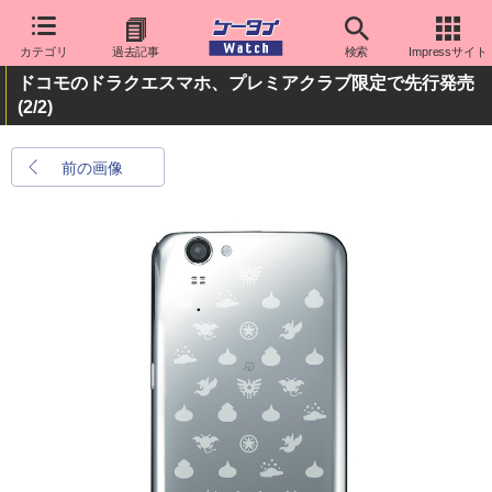
カテゴリ
過去記事
検索
Impressサイト
ドコモのドラクエスマホ、プレミアクラブ限定で先行発売
(2/2)
前の画像