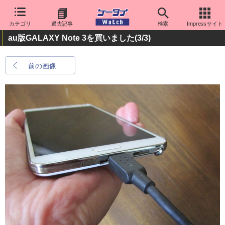
カテゴリ
過去記事
検索
Impressサイト
au版GALAXY Note 3を買いました
(3/3)
前の画像