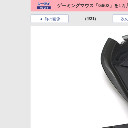
ゲーミングマウス「G602」を1
(4/21)
前の画像
次