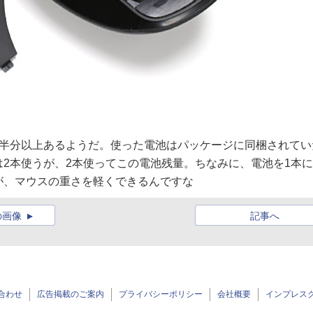
は半分以上あるようだ。使った電池はパッケージに同梱されてい
は2本使うが、2本使ってこの電池残量。ちなみに、電池を1本
が、マウスの重さを軽くできるんですな
の画像
記事へ
合わせ
広告掲載のご案内
プライバシーポリシー
会社概要
インプレス