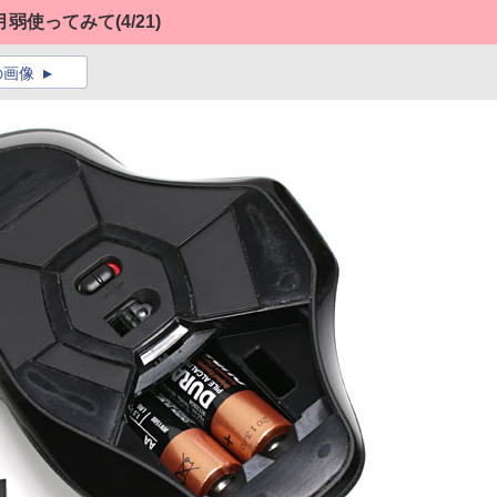
カ月弱使ってみて
(4/21)
の画像