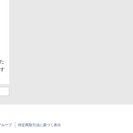
た
にす
グループ
特定商取引法に基づく表示