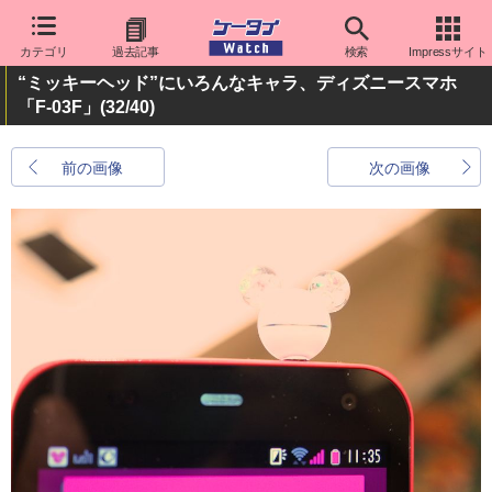
カテゴリ
過去記事
検索
Impressサイト
“ミッキーヘッド”にいろんなキャラ、ディズニースマホ
「F-03F」
(32/40)
前の画像
次の画像