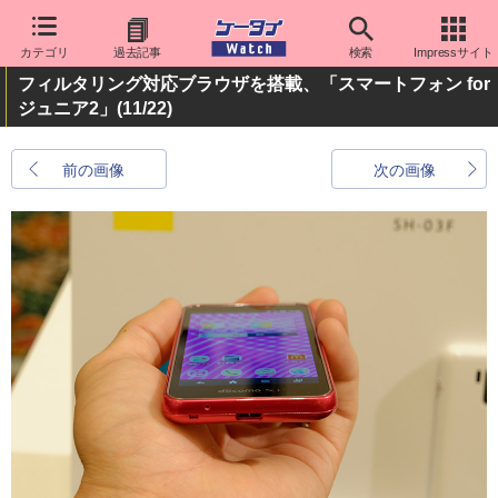
カテゴリ
過去記事
検索
Impressサイト
フィルタリング対応ブラウザを搭載、「スマートフォン for
ジュニア2」
(11/22)
前の画像
次の画像