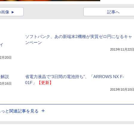
の画像
記事へ
ソフトバンク、あの新端末2機種が実質ゼロ円になるキャ
ンペーン
ワイ
2013年11月22
12月20日
を解説
省電力液晶で“3日間の電池持ち”、「ARROWS NX F-
01F」
【更新】
10月16日
2013年10月10
もっと関連記事を見る