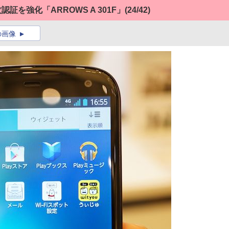
証を強化「ARROWS A 301F」
(24/42)
の画像