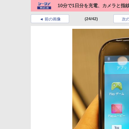
10分で1日分を充電、カメラと指紋認
(24/42)
前の画像
次