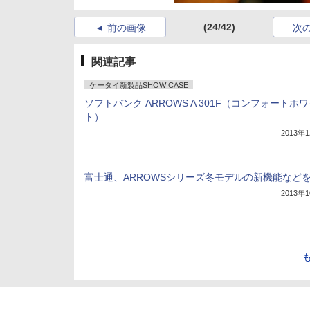
(24/42)
前の画像
次
関連記事
ケータイ新製品SHOW CASE
ソフトバンク ARROWS A 301F（コンフォートホ
ト）
2013年
富士通、ARROWSシリーズ冬モデルの新機能など
2013年