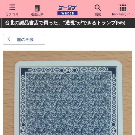
カテゴリ
過去記事
検索
Impressサイト
台北の誠品書店で買った、“透視”ができるトランプ
(5/5)
前の画像