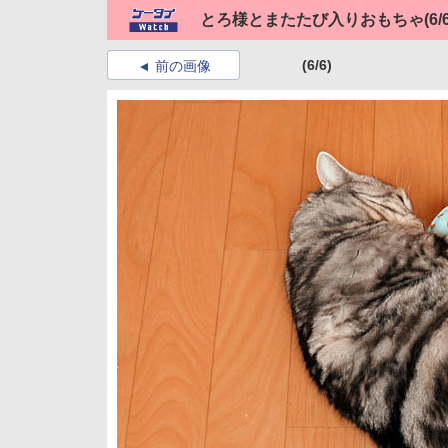
とろ様とまたたび入りおもちゃ
(6/
(6/6)
前の画像