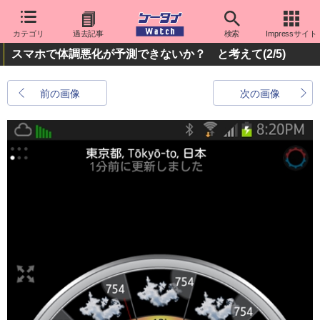
カテゴリ
過去記事
検索
Impressサイト
スマホで体調悪化が予測できないか？ と考えて
(2/5)
前の画像
次の画像