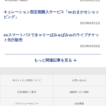
INTERNET Watch
2013年8月21日
キュレーション型定期購入サービス「auおまかせショッ
ピング」
2013年8月21日
auスマートパスできゃりーぱみゅぱみゅのライブチケッ
ト先行販売
2013年6月26日
もっと関連記事を見る
本サイトのご利用について
お問い合わせ
広告掲載のご案内
編集部へのご連絡
プライバシーポリシー
会社概要