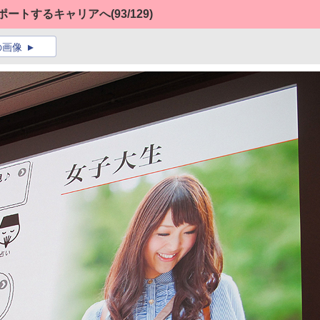
ポートするキャリアへ
(93/129)
の画像