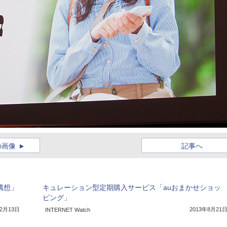
の画像
記事へ
T構想」
キュレーション型定期購入サービス「auおまかせショッ
ピング」
年2月13日
2013年8月21
INTERNET Watch