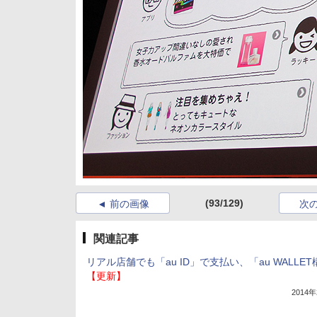
(93/129)
前の画像
次
関連記事
リアル店舗でも「au ID」で支払い、「au WALLE
【更新】
2014