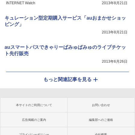
INTERNET Watch
2013年8月21日
キュレーション型定期購入サービス「auおまかせショッ
ピング」
2013年8月21日
auスマートパスできゃりーぱみゅぱみゅのライブチケッ
ト先行販売
2013年6月26日
もっと関連記事を見る
本サイトのご利用について
お問い合わせ
広告掲載のご案内
編集部へのご連絡
プライバシーポリシー
会社概要