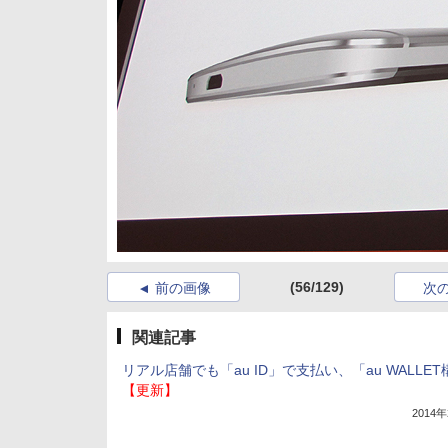
(56/129)
前の画像
次
関連記事
リアル店舗でも「au ID」で支払い、「au WALLE
【更新】
2014