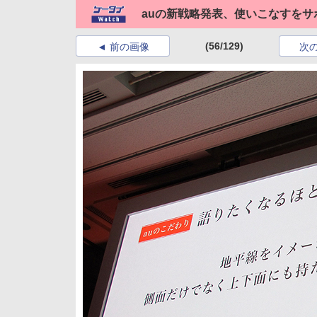
auの新戦略発表、使いこなすをサ
(56/129)
前の画像
次