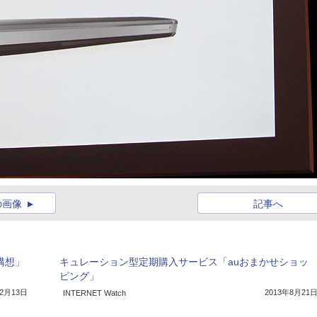
の画像
記事へ
T構想」
キュレーション型定期購入サービス「auおまかせショッ
ピング」
年2月13日
2013年8月21
INTERNET Watch