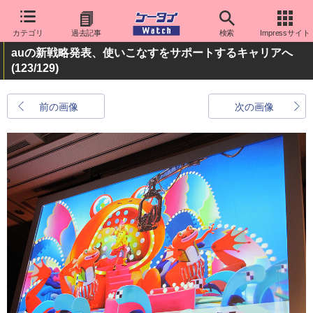
カテゴリ
過去記事
検索
Impressサイト
auの新戦略発表、使いこなすをサポートするキャリアへ
(123/129)
前の画像
次の画像