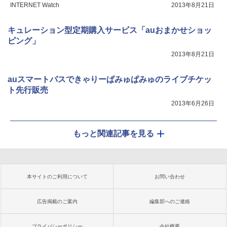
INTERNET Watch
2013年8月21日
キュレーション型定期購入サービス「auおまかせショッ
ピング」
2013年8月21日
auスマートパスできゃりーぱみゅぱみゅのライブチケッ
ト先行販売
2013年6月26日
もっと関連記事を見る
本サイトのご利用について
お問い合わせ
広告掲載のご案内
編集部へのご連絡
プライバシーポリシー
会社概要