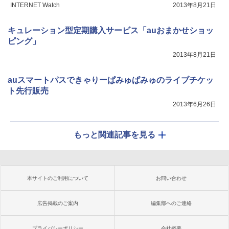
INTERNET Watch
2013年8月21日
キュレーション型定期購入サービス「auおまかせショッ
ピング」
2013年8月21日
auスマートパスできゃりーぱみゅぱみゅのライブチケッ
ト先行販売
2013年6月26日
もっと関連記事を見る
本サイトのご利用について
お問い合わせ
広告掲載のご案内
編集部へのご連絡
プライバシーポリシー
会社概要