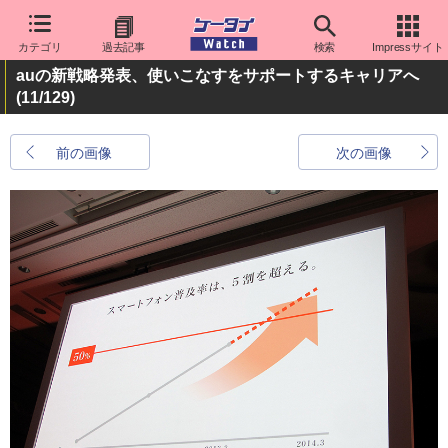
カテゴリ
過去記事
検索
Impressサイト
auの新戦略発表、使いこなすをサポートするキャリアへ
(11/129)
前の画像
次の画像