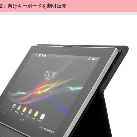
let Z」向けキーボードを割引販売