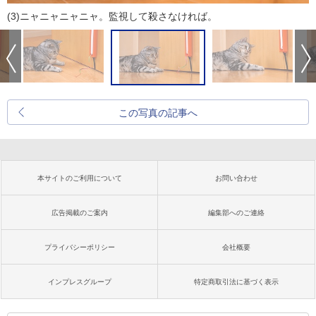
(3)ニャニャニャニャ。監視して殺さなければ。
この写真の記事へ
本サイトのご利用について
お問い合わせ
広告掲載のご案内
編集部へのご連絡
プライバシーポリシー
会社概要
インプレスグループ
特定商取引法に基づく表示