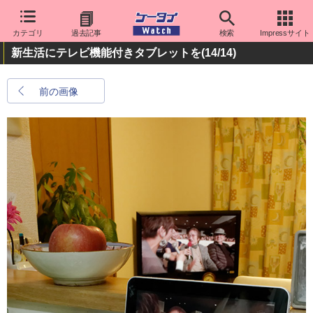
カテゴリ
過去記事
検索
Impressサイト
新生活にテレビ機能付きタブレットを
(14/14)
前の画像