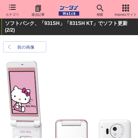
カテゴリ
過去記事
検索
Impressサイト
ソフトバンク、「931SH」「831SH KT」でソフト更新
(2/2)
前の画像