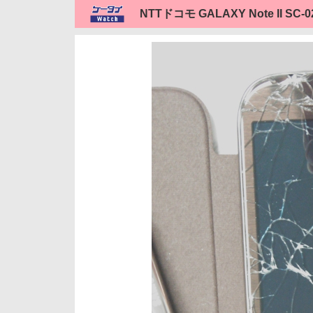
NTTドコモ GALAXY Note II SC-0