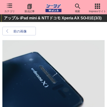
カテゴリ
過去記事
検索
Impressサイト
アップル iPad mini & NTTドコモ Xperia AX SO-01E
(3/3)
前の画像