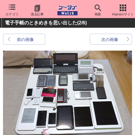
カテゴリ
過去記事
検索
Impressサイト
電子手帳のときめきを思い出した
(2/6)
前の画像
次の画像