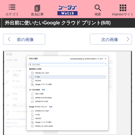
カテゴリ
過去記事
検索
Impressサイト
外出前に使いたいGoogle クラウド プリント
(6/8)
前の画像
次の画像