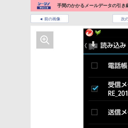
手間のかかるメールデータの引き
前の画像
次