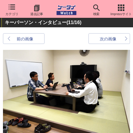
カテゴリ
過去記事
検索
Impressサイト
キーパーソン・インタビュー
(11/16)
前の画像
次の画像