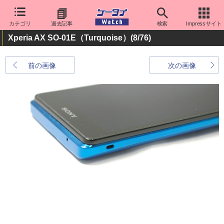
カテゴリ
過去記事
検索
Impressサイト
Xperia AX SO-01E（Turquoise）
(8/76)
前の画像
次の画像