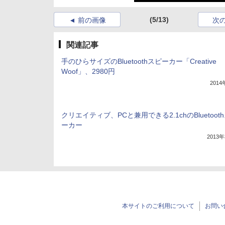
(5/13)
前の画像
次
関連記事
手のひらサイズのBluetoothスピーカー「Creative
Woof」、2980円
201
クリエイティブ、PCと兼用できる2.1chのBluetoot
ーカー
2013
本サイトのご利用について
お問い