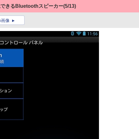
きるBluetoothスピーカー
(5/13)
の画像