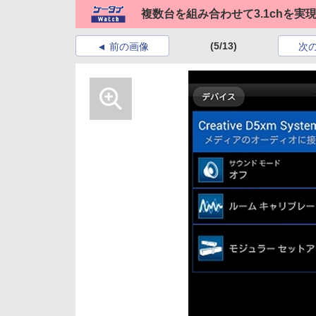
複数台を組み合わせて3.1chを実現で
(5/13)
前の画像
次