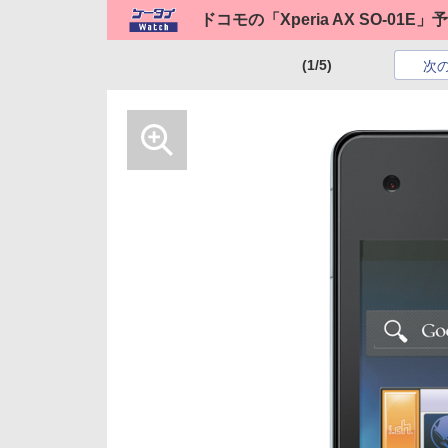
ドコモの「Xperia AX SO-01E
(1/5)
次