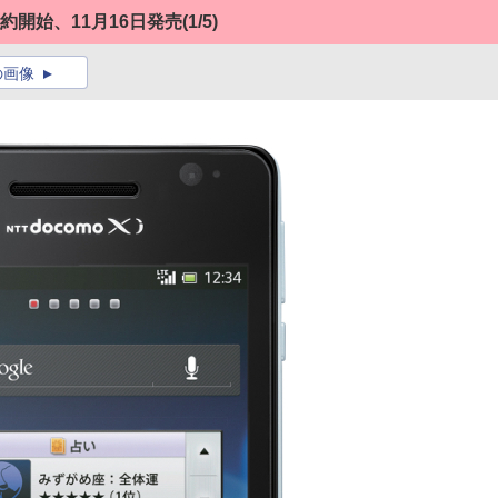
」予約開始、11月16日発売
(1/5)
の画像