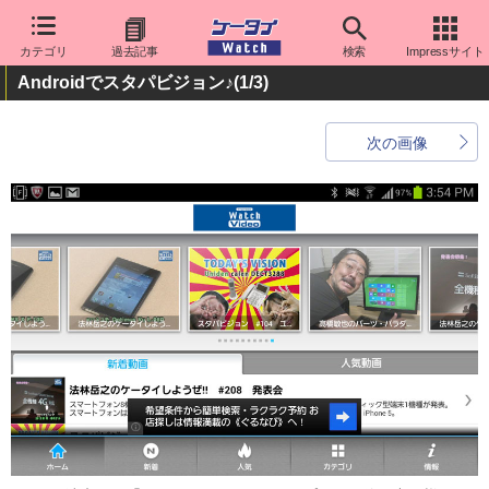
カテゴリ
過去記事
検索
Impressサイト
Androidでスタパビジョン♪
(1/3)
次の画像