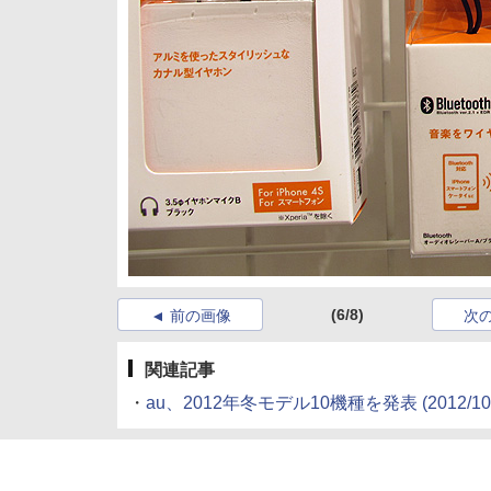
(6/8)
前の画像
次
関連記事
・
au、2012年冬モデル10機種を発表
(2012/10