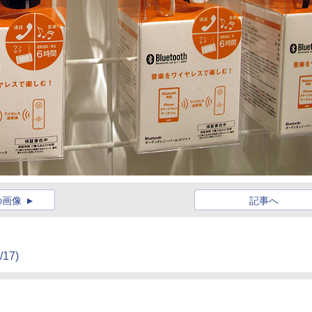
の画像
記事へ
/17)