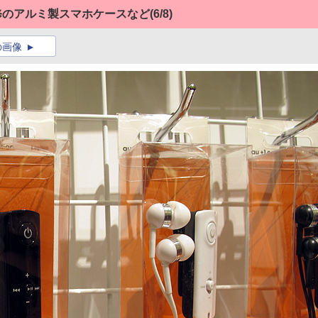
谷友介監修のアルミ製スマホケースなど
(6/8)
の画像