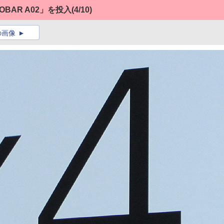
FOBAR A02」を投入
(4/10)
の画像