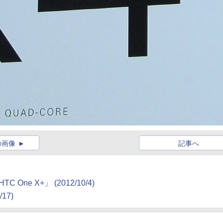
の画像
記事へ
TC One X+」
(2012/10/4)
/17)