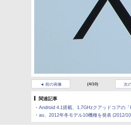
(4/10)
前の画像
次
関連記事
・
Android 4.1搭載、1.7GHzクアッドコアの「H
・
au、2012年冬モデル10機種を発表
(2012/10