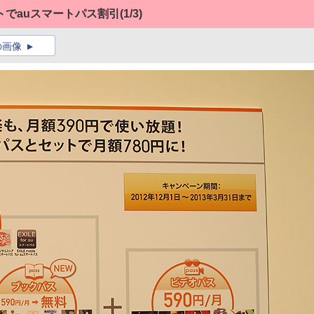
トでauスマートパス割引
(1/3)
の画像