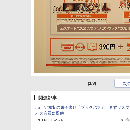
(1/3)
次
関連記事
au、定額制の電子書籍「ブックパス」、まずはスマ
パス会員に提供
2012
INTERNET Watch