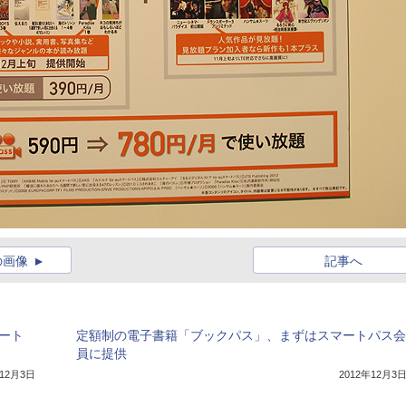
の画像
記事へ
ート
定額制の電子書籍「ブックパス」、まずはスマートパス会
員に提供
年12月3日
2012年12月3