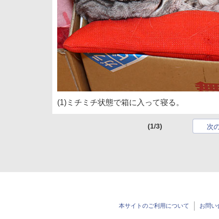
(1)ミチミチ状態で箱に入って寝る。
(1/3)
次
本サイトのご利用について
お問い