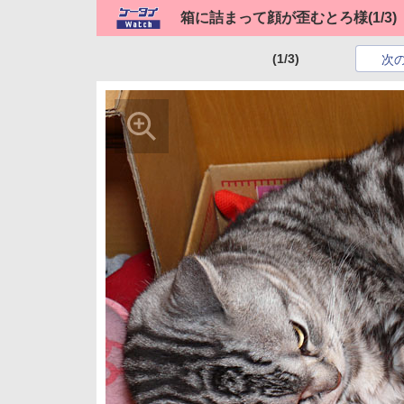
箱に詰まって顔が歪むとろ様
(1/3)
(1/3)
次