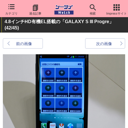
カテゴリ
過去記事
検索
Impressサイト
4.8インチHD有機EL搭載の「GALAXY S III Progre」
(42/45)
前の画像
次の画像