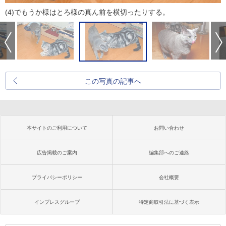
(4)でもうか様はとろ様の真ん前を横切ったりする。
この写真の記事へ
本サイトのご利用について
お問い合わせ
広告掲載のご案内
編集部へのご連絡
プライバシーポリシー
会社概要
インプレスグループ
特定商取引法に基づく表示