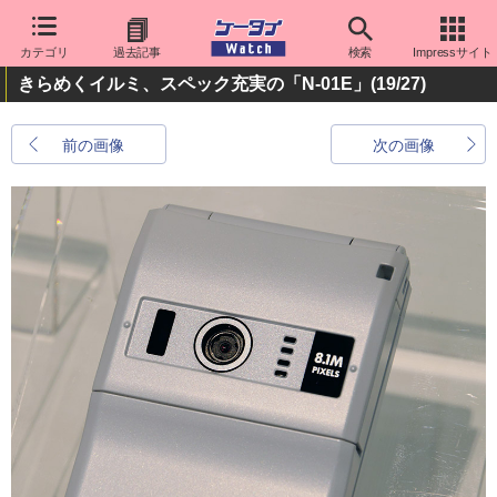
カテゴリ
過去記事
検索
Impressサイト
きらめくイルミ、スペック充実の「N-01E」
(19/27)
前の画像
次の画像