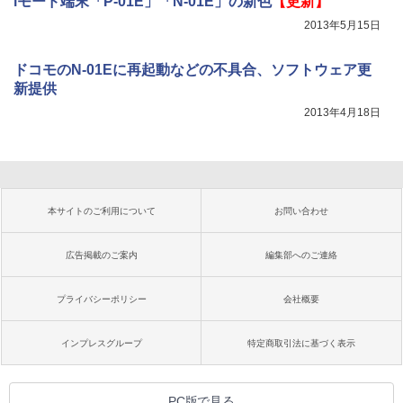
iモード端末「P-01E」「N-01E」の新色
【更新】
2013年5月15日
ドコモのN-01Eに再起動などの不具合、ソフトウェア更
新提供
2013年4月18日
本サイトのご利用について
お問い合わせ
広告掲載のご案内
編集部へのご連絡
プライバシーポリシー
会社概要
インプレスグループ
特定商取引法に基づく表示
PC版で見る