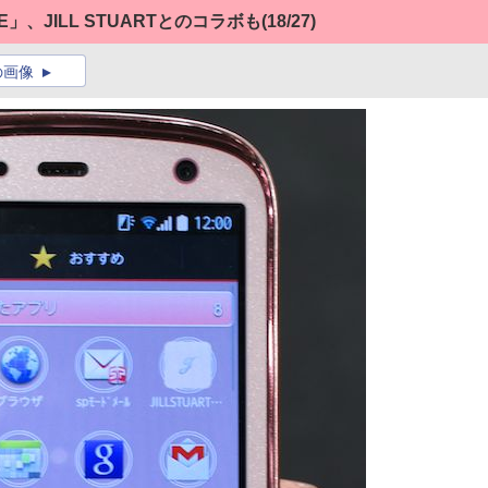
3E」、JILL STUARTとのコラボも
(18/27)
の画像