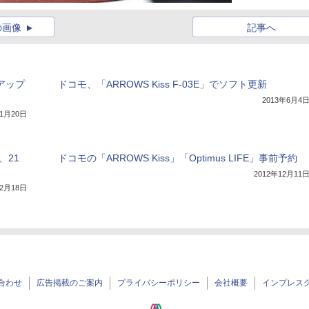
の画像
記事へ
にアップ
ドコモ、「ARROWS Kiss F-03E」でソフト更新
2013年6月4
11月20日
E、21
ドコモの「ARROWS Kiss」「Optimus LIFE」事前予約
2012年12月11
12月18日
合わせ
広告掲載のご案内
プライバシーポリシー
会社概要
インプレス