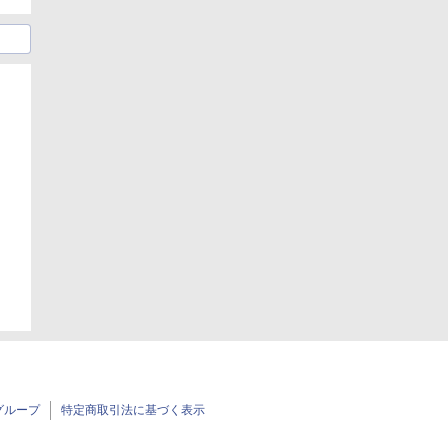
日
日
グループ
特定商取引法に基づく表示