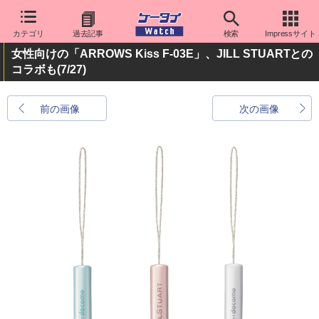
カテゴリ
過去記事
検索
Impressサイト
女性向けの「ARROWS Kiss F-03E」、JILL STUARTとの
コラボも
(7/27)
前の画像
次の画像