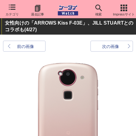
カテゴリ
過去記事
検索
Impressサイト
女性向けの「ARROWS Kiss F-03E」、JILL STUARTとの
コラボも
(4/27)
前の画像
次の画像