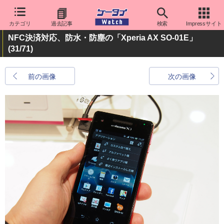
カテゴリ
過去記事
検索
Impressサイト
NFC決済対応、防水・防塵の「Xperia AX SO-01E」
(31/71)
前の画像
次の画像