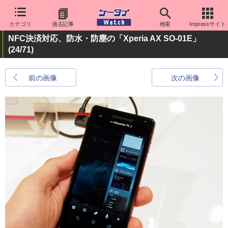
カテゴリ
過去記事
検索
Impressサイト
NFC決済対応、防水・防塵の「Xperia AX SO-01E」
(24/71)
前の画像
次の画像