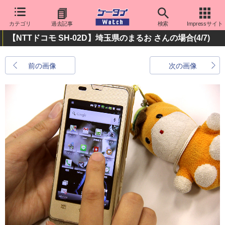
カテゴリ
過去記事
検索
Impressサイト
【NTTドコモ SH-02D】埼玉県のまるお さんの場合
(4/7)
前の画像
次の画像