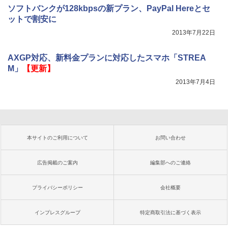
ソフトバンクが128kbpsの新プラン、PayPal Hereとセ
ットで割安に
2013年7月22日
AXGP対応、新料金プランに対応したスマホ「STREA
M」
【更新】
2013年7月4日
本サイトのご利用について
お問い合わせ
広告掲載のご案内
編集部へのご連絡
プライバシーポリシー
会社概要
インプレスグループ
特定商取引法に基づく表示