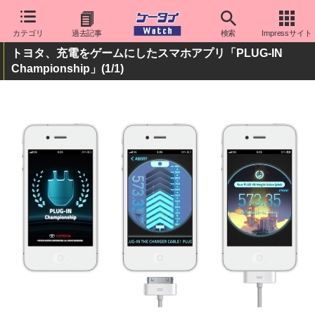
カテゴリ
過去記事
検索
Impressサイト
トヨタ、充電をゲームにしたスマホアプリ「PLUG-IN
Championship」
(1/1)