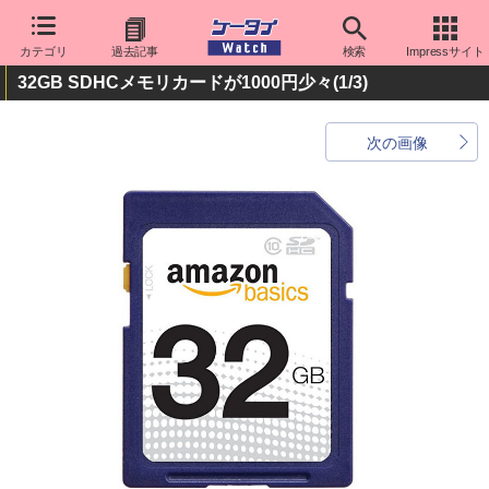
カテゴリ
過去記事
検索
Impressサイト
32GB SDHCメモリカードが1000円少々
(1/3)
次の画像